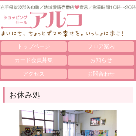
トップページ
フロア案内
カード会員募集
お知らせ
アクセス
お問合わせ
お休み処