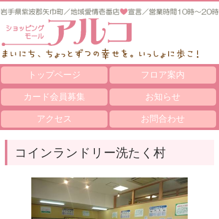
トップページ
フロア案内
カード会員募集
お知らせ
アクセス
お問合わせ
コインランドリー洗たく村