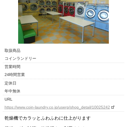
取扱商品
コインランドリー
営業時間
24時間営業
定休日
年中無休
URL
https://www.coin-laundry.co.jp/userp/shop_detail/10025242
乾燥機でカラッとふわふわに仕上がります