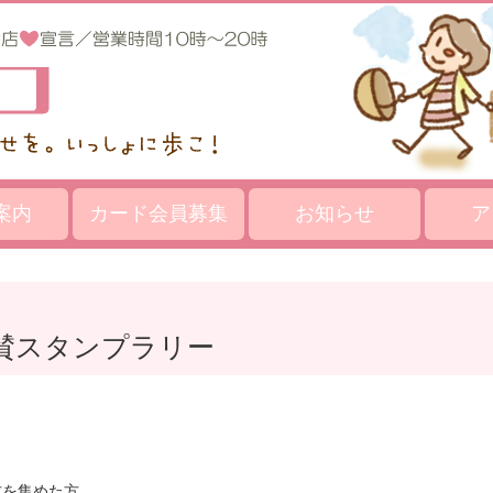
案内
カード会員募集
お知らせ
ア
協賛スタンプラリー
方を集めた方