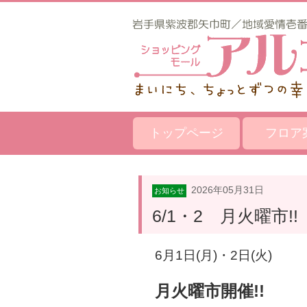
トップページ
フロア
2026年05月31日
お知らせ
6/1・2 月火曜市!!
6月1
日(月)・2
日(火)
月火曜市開催!!