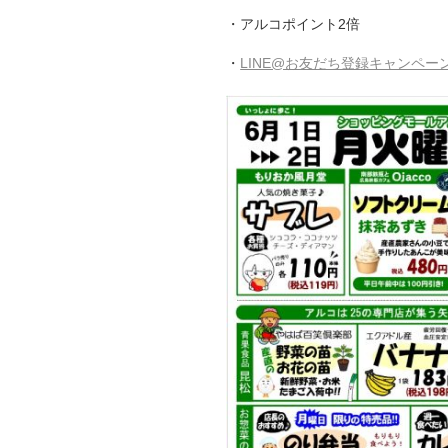
・アルコポイント2倍
・
LINE@お友だち登録キャンペー