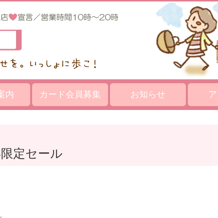
案内
カード会員募集
お知らせ
ア
NS限定セール
ン