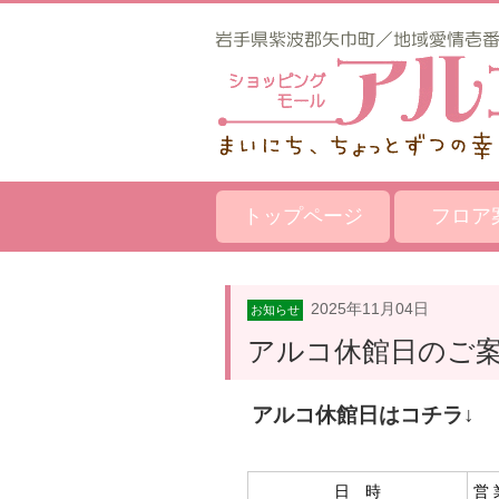
トップページ
フロア
2025年11月04日
お知らせ
アルコ休館日のご
アルコ休館日はコチラ↓
日 時
営 