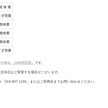
館 休 業
まず営業
館休業
館休業
館休業
まず営業
年中無休・24時間営業」
です。
・定休日など変更する場合がございます。
019-697-1155」またはご利用店までお問い合わせください。