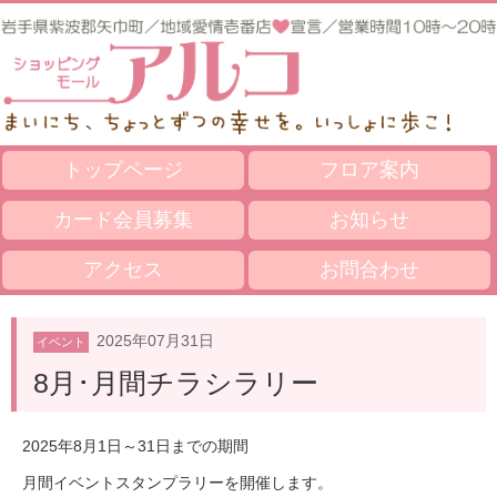
トップページ
フロア案内
カード会員募集
お知らせ
アクセス
お問合わせ
2025年07月31日
イベント
8月･月間チラシラリー
2025年8月1日～31日までの期間
月間イベントスタンプラリーを開催します。