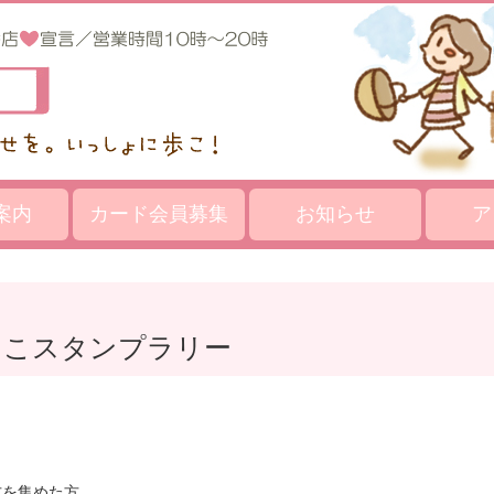
案内
カード会員募集
お知らせ
ア
るっこスタンプラリー
方を集めた方