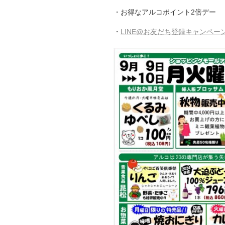
・お得なアルコポイント2倍デー
・
LINE@お友だち登録キャンペー