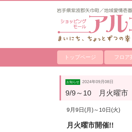
トップページ
フロア
2024年09月08日
お知らせ
9/9～10 月火曜市
9月9
日(月)～10日(火)
月火曜市開催!!