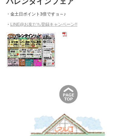
バレンタインフェア
・金土日ポイント3倍ですョ～♪
・
LINE@お友だち登録キャンペーン!!