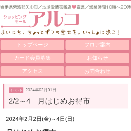
トップページ
フロア案内
カード会員募集
お知らせ
アクセス
お問合わせ
2024年02月01日
イベント
2/2～4 月はじめお得市
2024年2月2日(金)～4日(日)