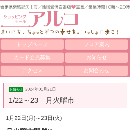
トップページ
フロア案内
カード会員募集
お知らせ
アクセス
お問合わせ
2024年01月21日
お知らせ
1/22～23 月火曜市
1月22
日(月)～23日(火)