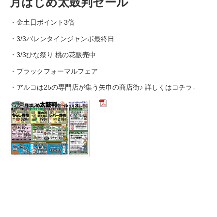
月はじめ太鼓判セール
・金土日ポイント3倍
・3/3バレンタインジャンボ最終日
・3/3ひな祭り 桃の花販売中
・ブラックフォーマルフェア
・アルコは25の専門店が集う矢巾の商店街♪ 詳しくはコチラ↓