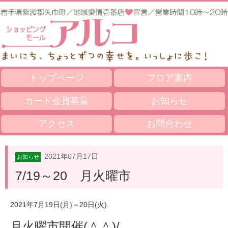
トップページ
フロア案内
カード会員募集
お知らせ
アクセス
お問合わせ
2021年07月17日
お知らせ
7/19～20 月火曜市
2021年7月19日(月)～20日(火)
月火曜市開催(＾＾)/