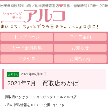
トップページ
フロア案内
カード会員募集
お知らせ
アクセス
お問合わせ
2021年06月30日
お知らせ
2021年7月 買取店わかば
買取店わかば 矢巾ショッピングモールアルコ店
7月の折込情報をＨＰにて公開中(＾＾)/